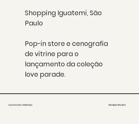
Shopping Iguatemi, São
Paulo
Pop-in store e cenografia
de vitrine para o
lançamento da coleção
love parade.
VOLTAR PARA PORTFÓLIO
PRÓXIMO PROJETO